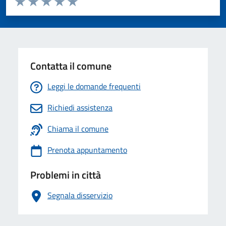
Valuta 1 stelle su 5
Valuta 2 stelle su 5
Valuta 3 stelle su 5
Valuta 4 stelle su 5
Valuta 5 stelle su 5
Contatta il comune
Leggi le domande frequenti
Richiedi assistenza
Chiama il comune
Prenota appuntamento
Problemi in città
Segnala disservizio