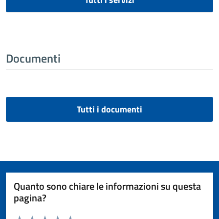
Documenti
Tutti i documenti
Quanto sono chiare le informazioni su questa
pagina?
Valuta da 1 a 5 stelle la pagina