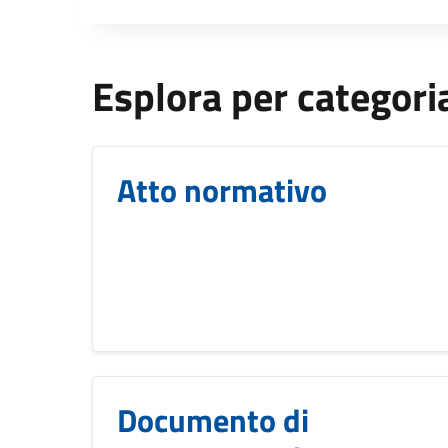
Titolo
Esplora per categori
Atto normativo
Documento di