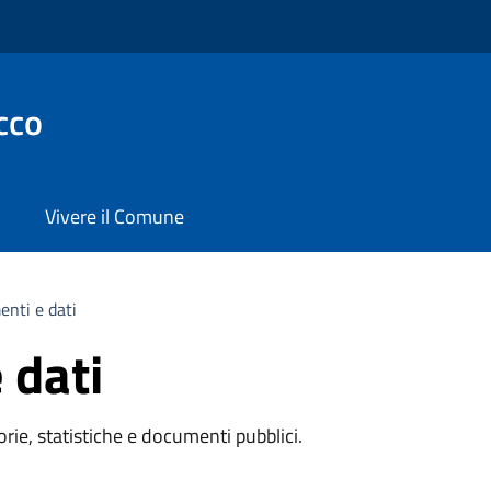
cco
Vivere il Comune
nti e dati
 dati
rie, statistiche e documenti pubblici.