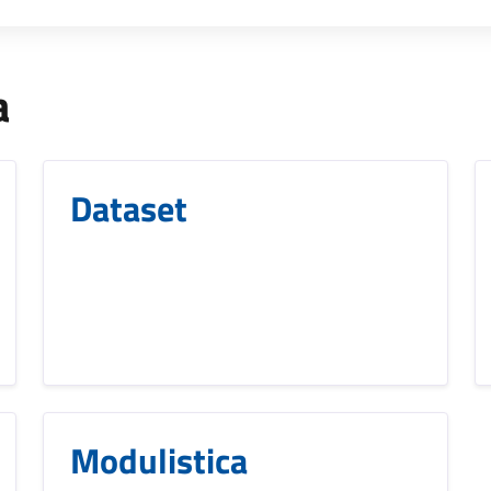
a
Dataset
Modulistica