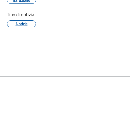
Istruzione
Tipo di notizia
Notizie