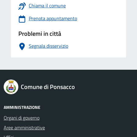
Chiama il comune
Prenota appuntamento
Problemi in città
Segnala disservizio
logo Unione Europea
Comune di Ponsacco
AMMINISTRAZIONE
Organi di governo
Aree amministrative