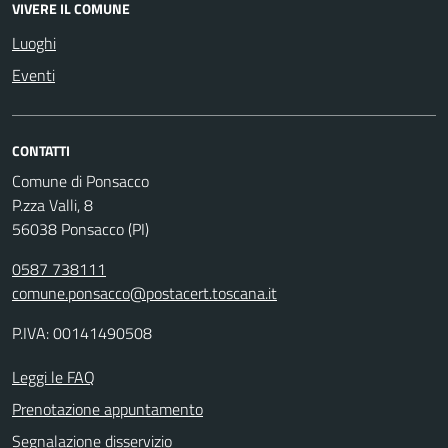
VIVERE IL COMUNE
Luoghi
Eventi
CONTATTI
Comune di Ponsacco
P.zza Valli, 8
56038 Ponsacco (PI)
0587 738111
comune.ponsacco@postacert.toscana.it
P.IVA: 00141490508
Leggi le FAQ
Prenotazione appuntamento
Segnalazione disservizio