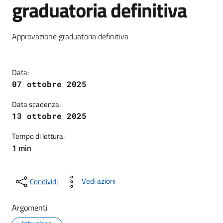
graduatoria definitiva
Dettagli della notizia
Approvazione graduatoria definitiva
Data:
07 ottobre 2025
Data scadenza:
13 ottobre 2025
Tempo di lettura:
1 min
Vedi azioni
Condividi
Argomenti