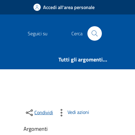
Accedi all'area personale
Seguici su
Cerca
Tutti gli argomenti...
Vedi azioni
Condividi
Argomenti