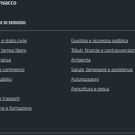
nsacco
E DI SERVIZIO
e stato civile
Giustizia e sicurezza pubblica
e tempo libero
Tributi, finanze e contravvenzion
rativa
Ambiente
e commercio
Salute, benessere e assistenza
ubblici
Autorizzazioni
Agricoltura e pesca
e trasporti
ne e formazione