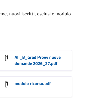
me, nuovi iscritti, esclusi e modulo
All_B_Grad Provv nuove
domande 2026_27.pdf
modulo ricorso.pdf