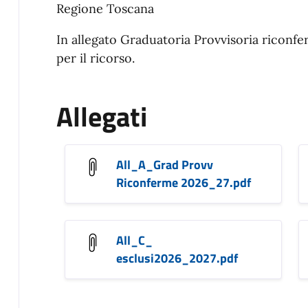
Regione Toscana
In allegato Graduatoria Provvisoria riconfer
per il ricorso.
Allegati
All_A_Grad Provv
Riconferme 2026_27.pdf
All_C_
esclusi2026_2027.pdf