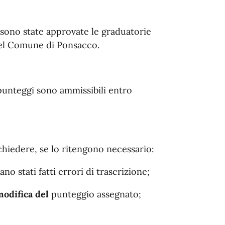
ono state approvate le graduatorie
o del Comune di Ponsacco.
 punteggi sono ammissibili entro
hiedere, se lo ritengono necessario:
iano stati fatti errori di trascrizione;
 modifica del
punteggio assegnato;