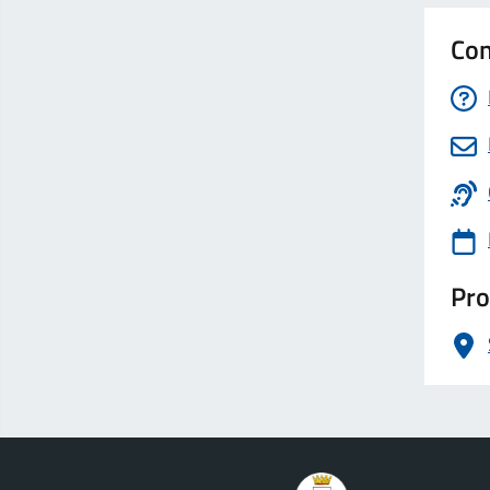
Con
Pro
logo Unione Europea