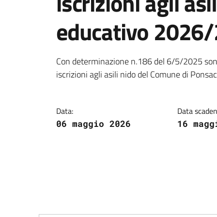
iscrizioni agli as
educativo 2026
Dettagli della notiz
Con determinazione n.186 del 6/5/2025 sono 
iscrizioni agli asili nido del Comune di Ponsa
Data:
Data scaden
06 maggio 2026
16 magg