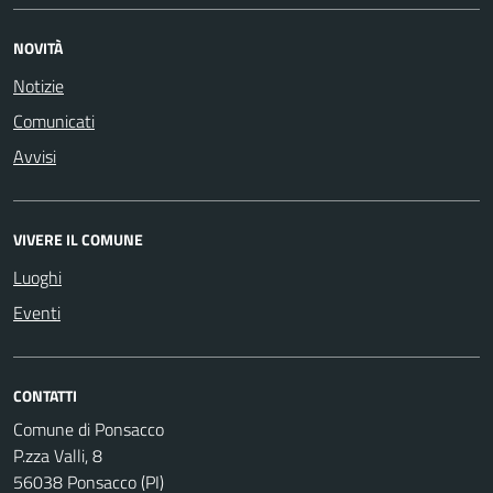
NOVITÀ
Notizie
Comunicati
Avvisi
VIVERE IL COMUNE
Luoghi
Eventi
CONTATTI
Comune di Ponsacco
P.zza Valli, 8
56038 Ponsacco (PI)