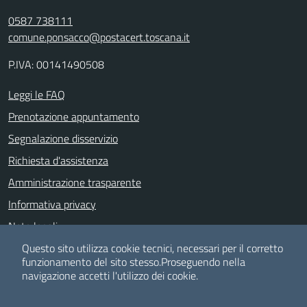
0587 738111
comune.ponsacco@postacert.toscana.it
P.IVA: 00141490508
Leggi le FAQ
Prenotazione appuntamento
Segnalazione disservizio
Richiesta d'assistenza
Amministrazione trasparente
Informativa privacy
Note legali
Dichiarazione di accessibilità
Questo sito utilizza cookie tecnici, necessari per il corretto
funzionamento del sito stesso.
Proseguendo nella
Albo pretorio
navigazione accetti l'utilizzo dei cookie.