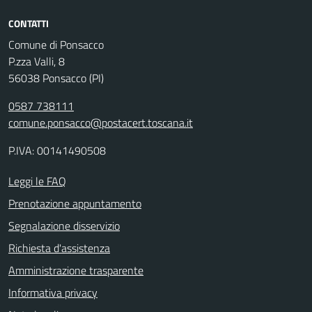
CONTATTI
Comune di Ponsacco
P.zza Valli, 8
56038 Ponsacco (PI)
0587 738111
comune.ponsacco@postacert.toscana.it
P.IVA: 00141490508
Leggi le FAQ
Prenotazione appuntamento
Segnalazione disservizio
Richiesta d'assistenza
Amministrazione trasparente
Informativa privacy