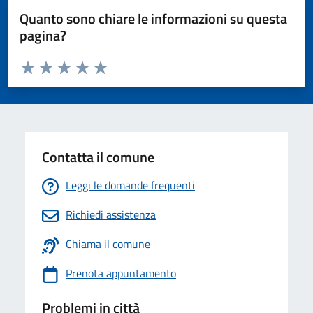
Quanto sono chiare le informazioni su questa
pagina?
Valuta da 1 a 5 stelle la pagina
Valuta 1 stelle su 5
Valuta 2 stelle su 5
Valuta 3 stelle su 5
Valuta 4 stelle su 5
Valuta 5 stelle su 5
Contatta il comune
Leggi le domande frequenti
Richiedi assistenza
Chiama il comune
Prenota appuntamento
Problemi in città